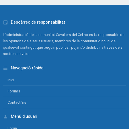
Descàrrec de responsabilitat
L'administració de la comunitat Cavallers del Cel no es fa responsable de
les opinions dels seus usuaris, membres de la comunitat o no, ni de
qualsevol contingut que puguin publicar, pujar i/o distribuir a través dels
nostres serveis.
Navegació ràpida
Inici
Forums
Contacti'ns
Menú d'usuari
Login