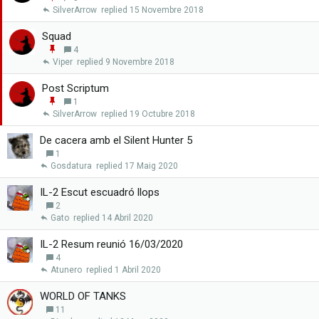
x
n
SilverArrow
15 Novembre 2018
a
g
r
a
Squad
n
E
4
x
n
Viper
9 Novembre 2018
a
g
r
a
Post Scriptum
n
E
1
x
n
SilverArrow
19 Octubre 2018
a
g
r
a
De cacera amb el Silent Hunter 5
n
1
x
Gosdatura
17 Maig 2020
a
r
IL-2 Escut escuadró llops
2
Gato
14 Abril 2020
IL-2 Resum reunió 16/03/2020
4
Atunero
1 Abril 2020
WORLD OF TANKS
11