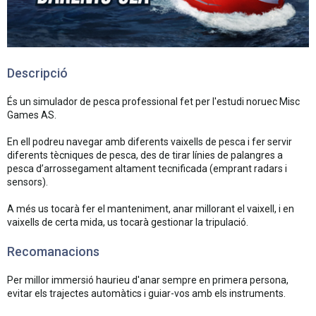
Descripció
És un simulador de pesca professional fet per l'estudi noruec Misc
Games AS.
En ell podreu navegar amb diferents vaixells de pesca i fer servir
diferents tècniques de pesca, des de tirar línies de palangres a
pesca d’arrossegament altament tecnificada (emprant radars i
sensors).
A més us tocarà fer el manteniment, anar millorant el vaixell, i en
vaixells de certa mida, us tocarà gestionar la tripulació.
Recomanacions
Per millor immersió haurieu d'anar sempre en primera persona,
evitar els trajectes automàtics i guiar-vos amb els instruments.