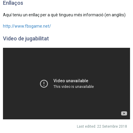
Enllaços
Aquí teniu un enllaç per a què tingueu més informació (en anglès)
http://www.fbsgame.net/
Video de jugabilitat
Last edited:
22 Setembre 2018