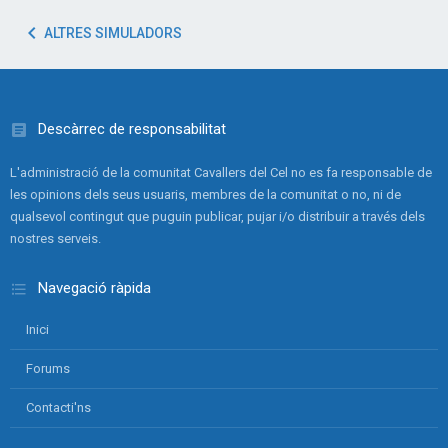
ALTRES SIMULADORS
Descàrrec de responsabilitat
L'administració de la comunitat Cavallers del Cel no es fa responsable de
les opinions dels seus usuaris, membres de la comunitat o no, ni de
qualsevol contingut que puguin publicar, pujar i/o distribuir a través dels
nostres serveis.
Navegació ràpida
Inici
Forums
Contacti'ns