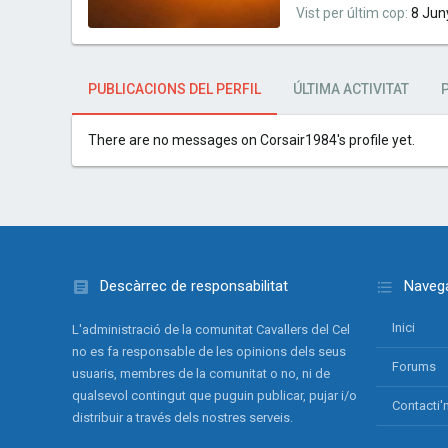
Vist per últim cop
8 Jun
PUBLICACIONS DEL PERFIL
ÚLTIMA ACTIVITAT
There are no messages on Corsair1984's profile yet.
Descàrrec de responsabilitat
Navega
Inici
L'administració de la comunitat Cavallers del Cel
no es fa responsable de les opinions dels seus
Forums
usuaris, membres de la comunitat o no, ni de
qualsevol contingut que puguin publicar, pujar i/o
Contacti'
distribuir a través dels nostres serveis.