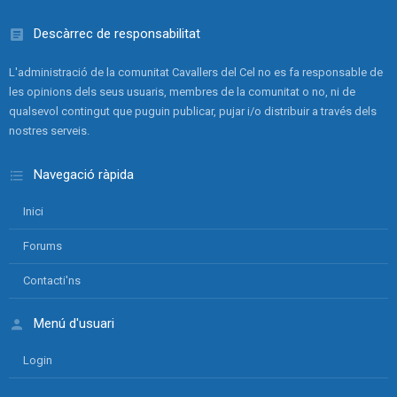
Descàrrec de responsabilitat
L'administració de la comunitat Cavallers del Cel no es fa responsable de
les opinions dels seus usuaris, membres de la comunitat o no, ni de
qualsevol contingut que puguin publicar, pujar i/o distribuir a través dels
nostres serveis.
Navegació ràpida
Inici
Forums
Contacti'ns
Menú d'usuari
Login