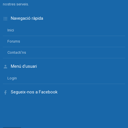
nostres serveis.
Navegació ràpida
Inici
Forums
Contacti'ns
Menú d'usuari
Login
Segueix-nos a Facebook