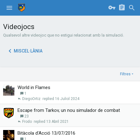
Videojocs
Qualsevol altre videojoc que no estigui relacionat amb la simulació.
MISCEL·LÀNIA
Filtres
World in Flames
1
DiegoOrtiz
16 Juliol 2024
Escape from Tarkov, un nou simulador de combat
23
Frodo
13 Abril 2021
Bitàcola d’Acció 13/07/2016
1