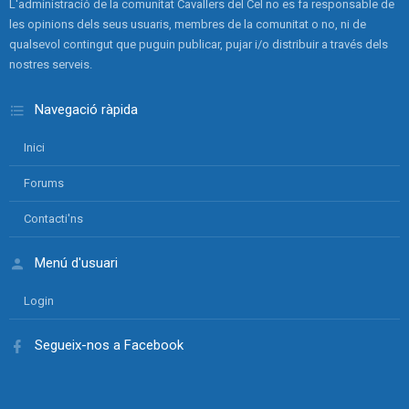
L'administració de la comunitat Cavallers del Cel no es fa responsable de
les opinions dels seus usuaris, membres de la comunitat o no, ni de
qualsevol contingut que puguin publicar, pujar i/o distribuir a través dels
nostres serveis.
Navegació ràpida
Inici
Forums
Contacti'ns
Menú d'usuari
Login
Segueix-nos a Facebook