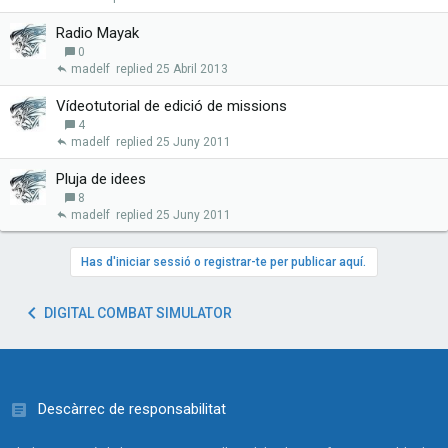
Radio Mayak
0
madelf
25 Abril 2013
Vídeotutorial de edició de missions
4
madelf
25 Juny 2011
Pluja de idees
8
madelf
25 Juny 2011
Has d'iniciar sessió o registrar-te per publicar aquí.
DIGITAL COMBAT SIMULATOR
Descàrrec de responsabilitat