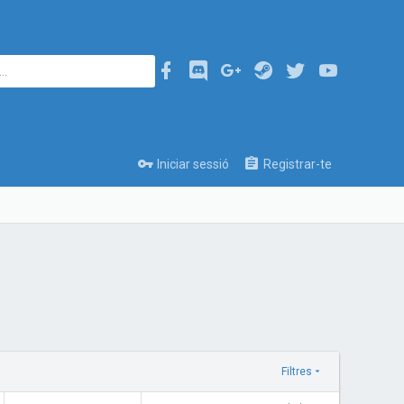
Iniciar sessió
Registrar-te
Filtres