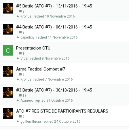
#5 Battle (ATC #7) - 13/11/2016 - 19:45
8
Kronus
19 Novembre 2016
#4 Battle (ATC #7) - 06/11/2016 - 19:45
3
paperboy
11 Novembre 2016
Presentacion CTU
C
1
Viper
9 Novembre 2016
Arma Tactical Combat #7
9
Kronus
7 Novembre 2016
#3 Battle (ATC #7) - 30/10/2016 - 19:45
13
Atunero
31 Octubre 2016
ATC #7 REGISTRE DE PARTICIPANTS REGULARS
9
guillemllucia
24 Octubre 2016