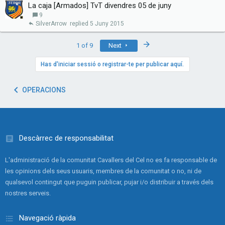
La caja [Armados] TvT divendres 05 de juny
9
SilverArrow
5 Juny 2015
Last
1 of 9
Next
Has d'iniciar sessió o registrar-te per publicar aquí.
OPERACIONS
Descàrrec de responsabilitat
L'administració de la comunitat Cavallers del Cel no es fa responsable de
les opinions dels seus usuaris, membres de la comunitat o no, ni de
qualsevol contingut que puguin publicar, pujar i/o distribuir a través dels
nostres serveis.
Navegació ràpida