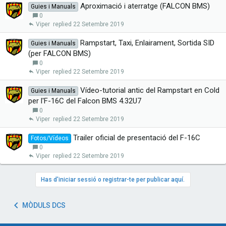
Aproximació i aterratge (FALCON BMS)
Guies i Manuals
0
Viper
22 Setembre 2019
Rampstart, Taxi, Enlairament, Sortida SID
Guies i Manuals
(per FALCON BMS)
0
Viper
22 Setembre 2019
Vídeo-tutorial antic del Rampstart en Cold
Guies i Manuals
per l'F-16C del Falcon BMS 4.32U7
0
Viper
22 Setembre 2019
Trailer oficial de presentació del F-16C
Fotos/Vídeos
0
Viper
22 Setembre 2019
Has d'iniciar sessió o registrar-te per publicar aquí.
MÒDULS DCS