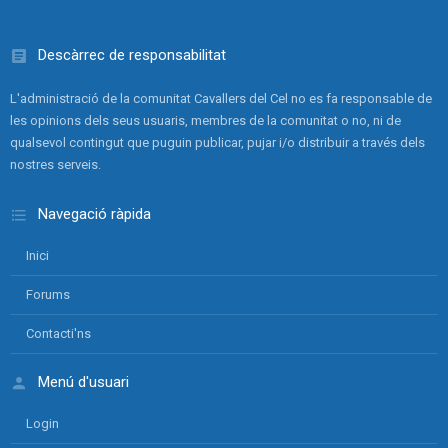
Descàrrec de responsabilitat
L'administració de la comunitat Cavallers del Cel no es fa responsable de
les opinions dels seus usuaris, membres de la comunitat o no, ni de
qualsevol contingut que puguin publicar, pujar i/o distribuir a través dels
nostres serveis.
Navegació ràpida
Inici
Forums
Contacti'ns
Menú d'usuari
Login