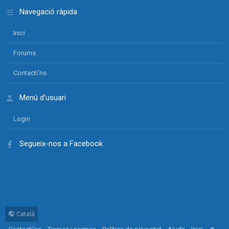
Navegació ràpida
Inici
Forums
Contacti'ns
Menú d'usuari
Login
Segueix-nos a Facebook
Català