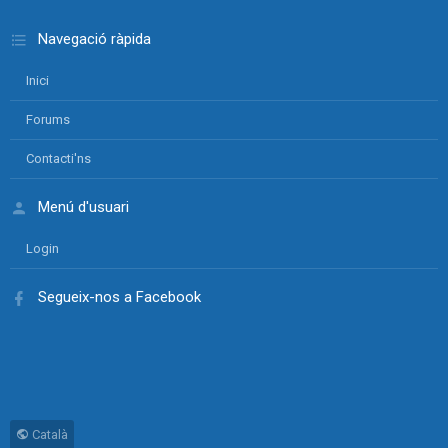
Navegació ràpida
Inici
Forums
Contacti'ns
Menú d'usuari
Login
Segueix-nos a Facebook
Català