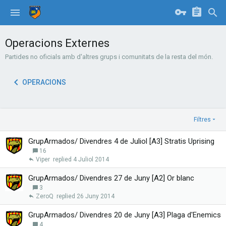
Operacions Externes
Partides no oficials amb d'altres grups i comunitats de la resta del món.
OPERACIONS
Filtres
GrupArmados/ Divendres 4 de Juliol [A3] Stratis Uprising
16
Viper
4 Juliol 2014
GrupArmados/ Divendres 27 de Juny [A2] Or blanc
3
ZeroQ
26 Juny 2014
GrupArmados/ Divendres 20 de Juny [A3] Plaga d'Enemics
4