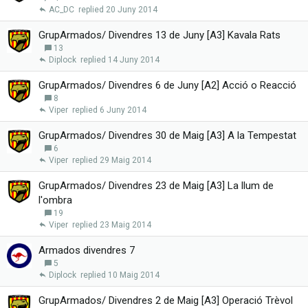
AC_DC
20 Juny 2014
GrupArmados/ Divendres 13 de Juny [A3] Kavala Rats
13
Diplock
14 Juny 2014
GrupArmados/ Divendres 6 de Juny [A2] Acció o Reacció
8
Viper
6 Juny 2014
GrupArmados/ Divendres 30 de Maig [A3] A la Tempestat
6
Viper
29 Maig 2014
GrupArmados/ Divendres 23 de Maig [A3] La llum de
l'ombra
19
Viper
23 Maig 2014
Armados divendres 7
5
Diplock
10 Maig 2014
GrupArmados/ Divendres 2 de Maig [A3] Operació Trèvol