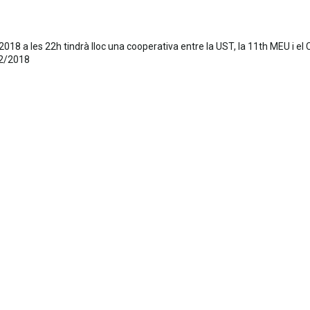
018 a les 22h tindrà lloc una cooperativa entre la UST, la 11th MEU i el 
2/2018