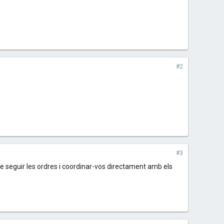
#2
#3
de seguir les ordres i coordinar-vos directament amb els