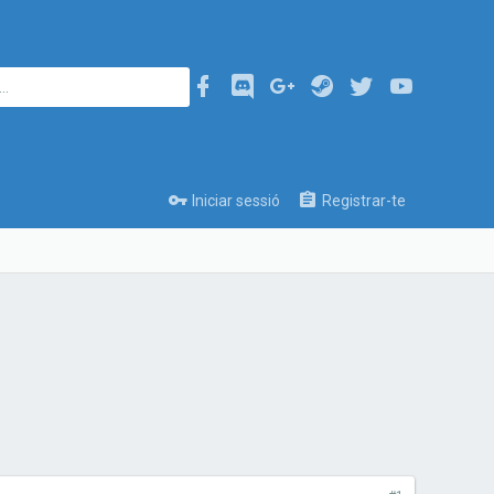
Iniciar sessió
Registrar-te