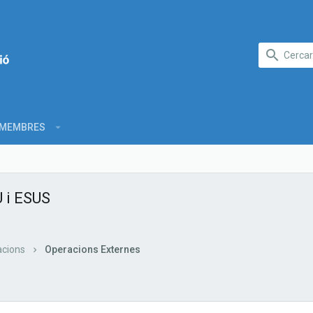
MEMBRES
 i ESUS
cions
Operacions Externes