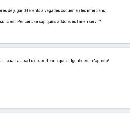
res de jugar diferents a vegades xoquen en les interclans.
uficient. Per cert, se sap quins addons es farien servir?
a escuadra apart o no, preferiria que sí. Igualment m'apunto!