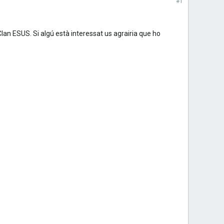
#1
Clan ESUS. Si algú està interessat us agrairia que ho