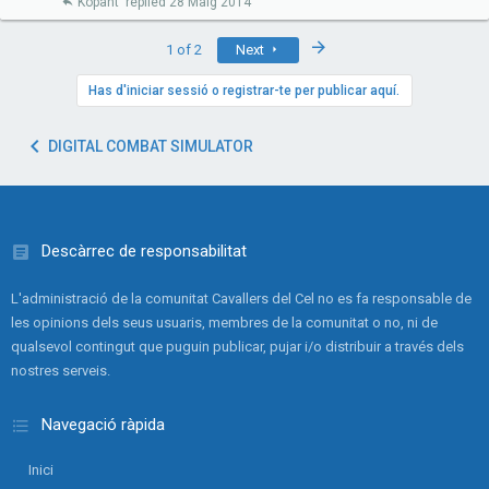
Kopant
28 Maig 2014
Last
1 of 2
Next
Has d'iniciar sessió o registrar-te per publicar aquí.
DIGITAL COMBAT SIMULATOR
Descàrrec de responsabilitat
L'administració de la comunitat Cavallers del Cel no es fa responsable de
les opinions dels seus usuaris, membres de la comunitat o no, ni de
qualsevol contingut que puguin publicar, pujar i/o distribuir a través dels
nostres serveis.
Navegació ràpida
Inici