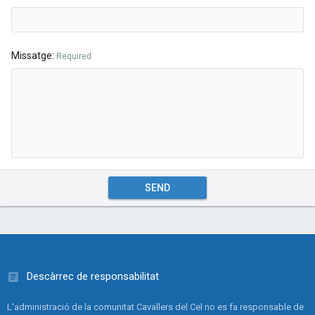
Missatge
Required
SEND
Descàrrec de responsabilitat
L'administració de la comunitat Cavallers del Cel no es fa responsable de