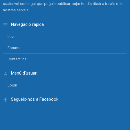
qualsevol contingut que puguin publicar, pujar i/o distribuir a través dels
nostres serveis.
Navegació ràpida
Inici
Forums
Contacti'ns
Menú d'usuari
Login
Segueix-nos a Facebook