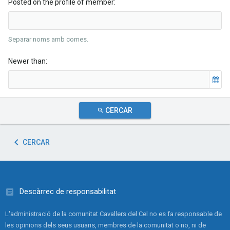
Posted on the profile of member
Separar noms amb comes.
Newer than
CERCAR
CERCAR
Descàrrec de responsabilitat
L'administració de la comunitat Cavallers del Cel no es fa responsable de
les opinions dels seus usuaris, membres de la comunitat o no, ni de