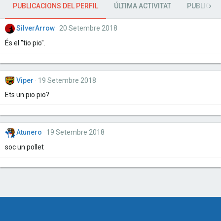
PUBLICACIONS DEL PERFIL
ÚLTIMA ACTIVITAT
PUBLICAC
SilverArrow
20 Setembre 2018
És el "tio pio".
Viper
19 Setembre 2018
Ets un pio pio?
Atunero
19 Setembre 2018
soc un pollet