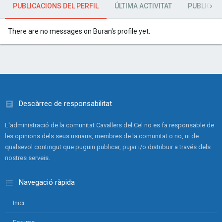
PUBLICACIONS DEL PERFIL
ÚLTIMA ACTIVITAT
PUBLICAC
There are no messages on Buran's profile yet.
Descàrrec de responsabilitat
L'administració de la comunitat Cavallers del Cel no es fa responsable de
les opinions dels seus usuaris, membres de la comunitat o no, ni de
qualsevol contingut que puguin publicar, pujar i/o distribuir a través dels
nostres serveis.
Navegació ràpida
Inici