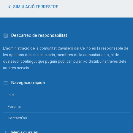
SIMULACIÓ TERRESTRE
Descàrrec de responsabilitat
L'administració de la comunitat Cavallers del Cel no es fa responsable de
les opinions dels seus usuaris, membres de la comunitat o no, ni de
qualsevol contingut que puguin publicar, pujar i/o distribuir a través dels
nostres serveis.
Navegació ràpida
Inici
Forums
Contacti'ns
Menú d'usuari