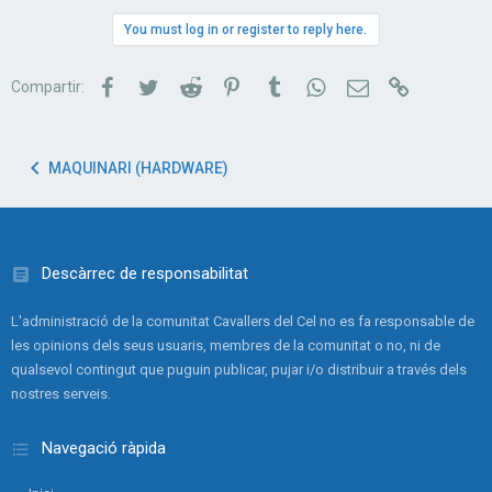
You must log in or register to reply here.
Facebook
Twitter
Reddit
Pinterest
Tumblr
WhatsApp
Correu electrònic
Link
Compartir:
MAQUINARI (HARDWARE)
Descàrrec de responsabilitat
L'administració de la comunitat Cavallers del Cel no es fa responsable de
les opinions dels seus usuaris, membres de la comunitat o no, ni de
qualsevol contingut que puguin publicar, pujar i/o distribuir a través dels
nostres serveis.
Navegació ràpida