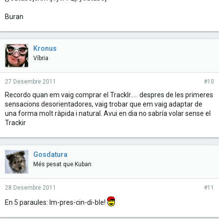
Buran
Kronus
Víbria
27 Desembre 2011
#10
Recordo quan em vaig comprar el TrackIr..... despres de les primeres
sensacions desorientadores, vaig trobar que em vaig adaptar de
una forma molt ràpida i natural. Avui en dia no sabría volar sense el
Trackir
Gosdatura
Més pesat que Kuban
28 Desembre 2011
#11
En 5 paraules: Im-pres-cin-di-ble!