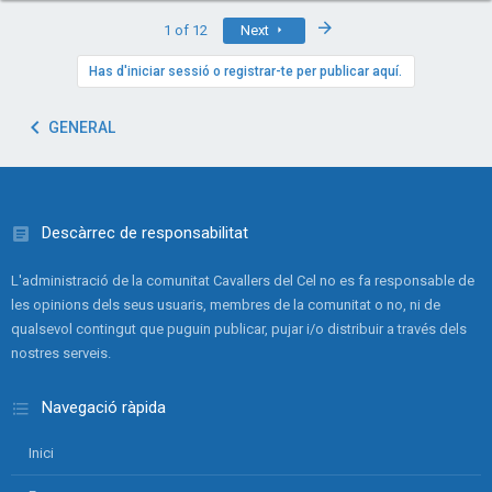
Last
1 of 12
Next
Has d'iniciar sessió o registrar-te per publicar aquí.
GENERAL
Descàrrec de responsabilitat
L'administració de la comunitat Cavallers del Cel no es fa responsable de
les opinions dels seus usuaris, membres de la comunitat o no, ni de
qualsevol contingut que puguin publicar, pujar i/o distribuir a través dels
nostres serveis.
Navegació ràpida
Inici