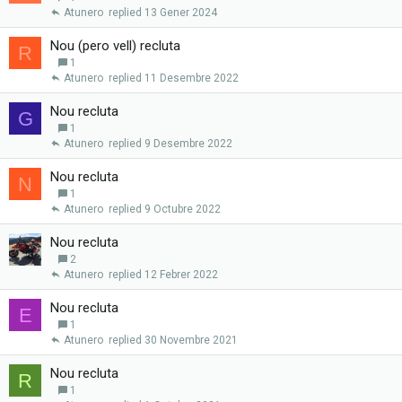
Atunero
13 Gener 2024
Nou (pero vell) recluta
R
1
Atunero
11 Desembre 2022
Nou recluta
G
1
Atunero
9 Desembre 2022
Nou recluta
N
1
Atunero
9 Octubre 2022
Nou recluta
2
Atunero
12 Febrer 2022
Nou recluta
E
1
Atunero
30 Novembre 2021
Nou recluta
R
1