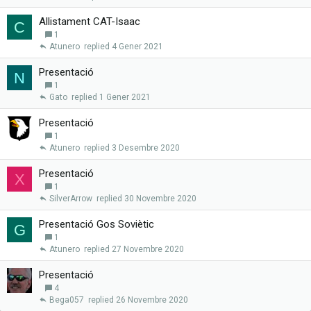
Allistament CAT-Isaac
C
1
Atunero
4 Gener 2021
Presentació
N
1
Gato
1 Gener 2021
Presentació
1
Atunero
3 Desembre 2020
Presentació
X
1
SilverArrow
30 Novembre 2020
Presentació Gos Soviètic
G
1
Atunero
27 Novembre 2020
Presentació
4
Bega057
26 Novembre 2020