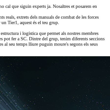
 cal que siguin experts ja. Nosaltres et posarem en
 reals, extrets dels manuals de combat de les forces
 un Tier1, aquest és el teu grup.
estructura i logística que permet als nostres membres
 es pot fer a SC. Dintre del grup, tenim diferents seccions
es al seu temps lliure puguin moure's segons els seus