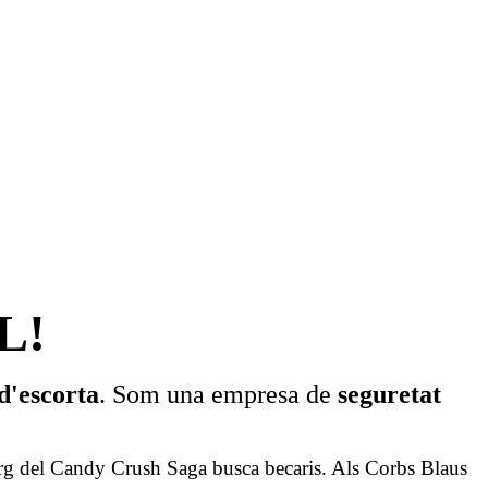
L!
d'escorta
. Som una empresa de
seguretat
 Org del Candy Crush Saga busca becaris. Als Corbs Blaus