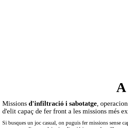
Missions
d'infiltració i sabotatge
, operacio
d'elit capaç de fer front a les missions més ex
Si busques un joc casual, on puguis fer missions sense ca