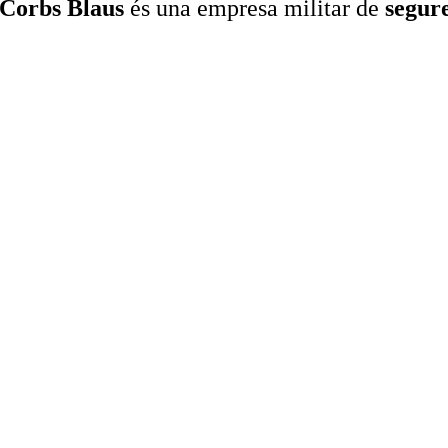
Corbs Blaus
és una empresa militar de
segur