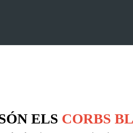
SÓN ELS
CORBS B