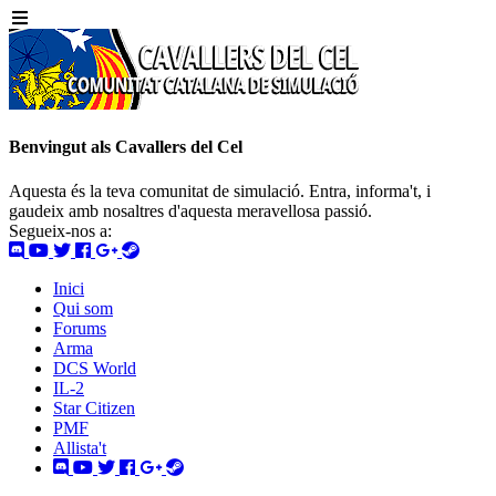
Benvingut als Cavallers del Cel
Aquesta és la teva comunitat de simulació. Entra, informa't, i
gaudeix amb nosaltres d'aquesta meravellosa passió.
Segueix-nos a:
Inici
Qui som
Forums
Arma
DCS World
IL-2
Star Citizen
PMF
Allista't