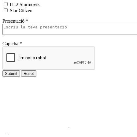
IL-2 Sturmovik
Star Citizen
Presentació
*
Captcha
*
Submit
Reset