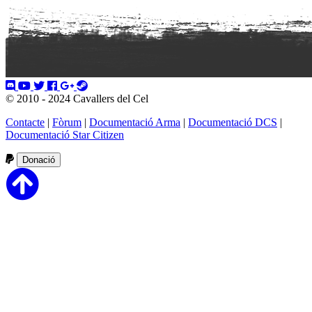
© 2010 - 2024 Cavallers del Cel
Contacte
|
Fòrum
|
Documentació Arma
|
Documentació DCS
|
Documentació Star Citizen