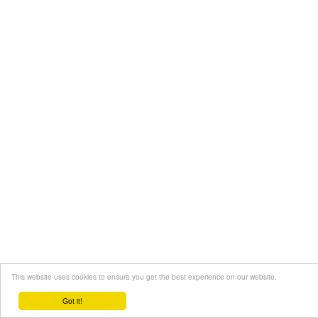
This website uses cookies to ensure you get the best experience on our website.
Got it!