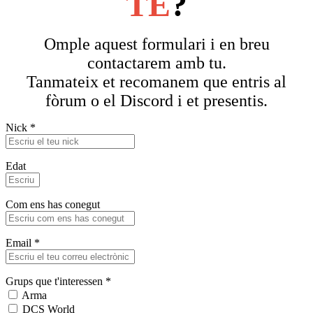
TE
?
Omple aquest formulari i en breu
contactarem amb tu.
Tanmateix et recomanem que entris al
fòrum o el Discord i et presentis.
Nick
*
Edat
Com ens has conegut
Email
*
Grups que t'interessen
*
Arma
DCS World