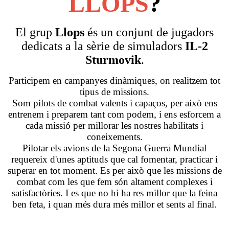
LLOPS
?
El grup
Llops
és un conjunt de jugadors
dedicats a la sèrie de simuladors
IL-2
Sturmovik
.
Participem en campanyes dinàmiques, on realitzem tot
tipus de missions.
Som pilots de combat valents i capaços, per això ens
entrenem i preparem tant com podem, i ens esforcem a
cada missió per millorar les nostres habilitats i
coneixements.
Pilotar els avions de la Segona Guerra Mundial
requereix d'unes aptituds que cal fomentar, practicar i
superar en tot moment. Es per això que les missions de
combat com les que fem són altament complexes i
satisfactòries. I es que no hi ha res millor que la feina
ben feta, i quan més dura més millor et sents al final.