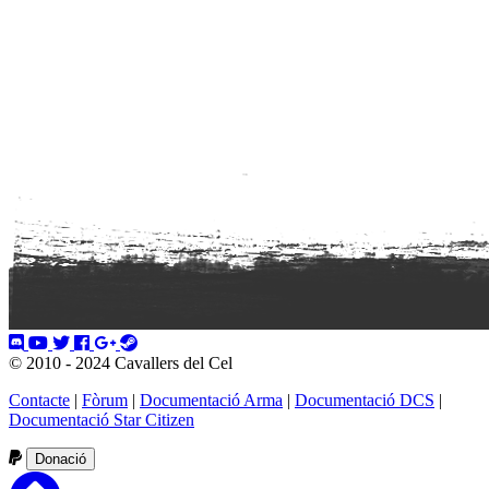
© 2010 - 2024 Cavallers del Cel
Contacte
|
Fòrum
|
Documentació Arma
|
Documentació DCS
|
Documentació Star Citizen