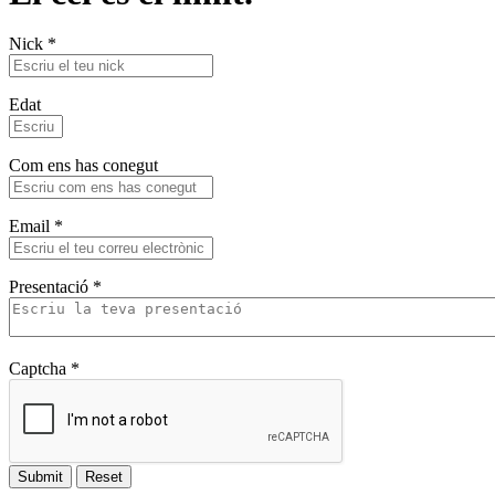
Nick
*
Edat
Com ens has conegut
Email
*
Presentació
*
Captcha
*
Submit
Reset