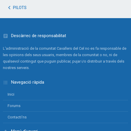
PILOTS
Descàrrec de responsabilitat
L'administració de la comunitat Cavallers del Cel no es fa responsable de
les opinions dels seus usuaris, membres de la comunitat o no, ni de
qualsevol contingut que puguin publicar, pujar i/o distribuir a través dels
nostres serveis.
Navegació ràpida
Inici
Forums
Contacti'ns