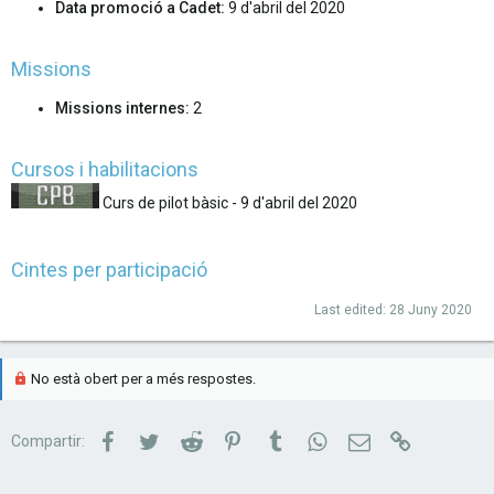
Data promoció a Cadet:
9 d'abril del 2020
Missions
Missions internes:
2
Cursos i habilitacions
Curs de pilot bàsic - 9 d'abril del 2020
Cintes per participació
Last edited:
28 Juny 2020
No està obert per a més respostes.
Facebook
Twitter
Reddit
Pinterest
Tumblr
WhatsApp
Correu electrònic
Link
Compartir: