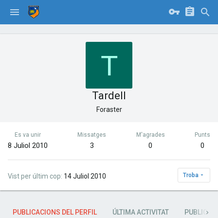
T
Tardell
Foraster
Es va unir
Missatges
M'agrades
Punts
8 Juliol 2010
3
0
0
Troba
Vist per últim cop
14 Juliol 2010
PUBLICACIONS DEL PERFIL
ÚLTIMA ACTIVITAT
PUBLICAC