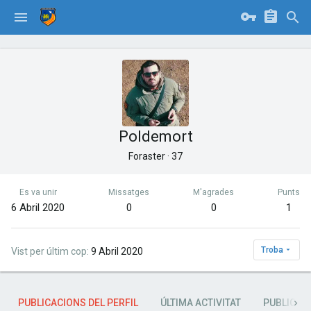
Poldemort
Foraster
·
37
Es va unir
Missatges
M'agrades
Punts
6 Abril 2020
0
0
1
Troba
Vist per últim cop
9 Abril 2020
PUBLICACIONS DEL PERFIL
ÚLTIMA ACTIVITAT
PUBLICAC