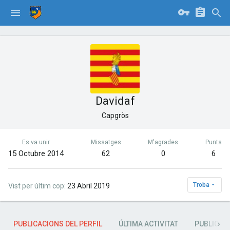
Davidaf
Capgròs
Es va unir
Missatges
M'agrades
Punts
15 Octubre 2014
62
0
6
Troba
Vist per últim cop
23 Abril 2019
PUBLICACIONS DEL PERFIL
ÚLTIMA ACTIVITAT
PUBLICAC