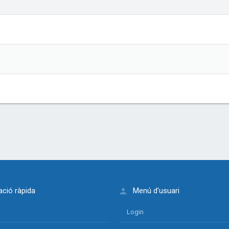
ció ràpida
Menú d'usuari
Login