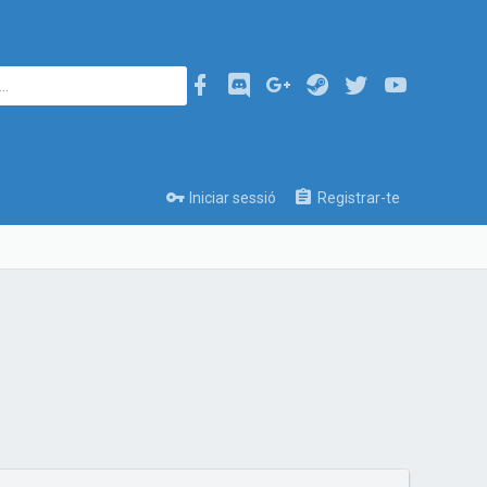
Iniciar sessió
Registrar-te