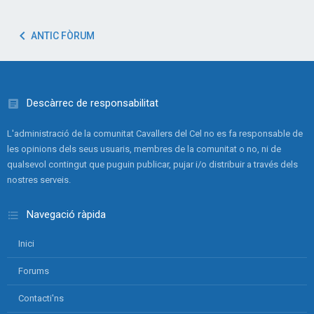
ANTIC FÒRUM
Descàrrec de responsabilitat
L'administració de la comunitat Cavallers del Cel no es fa responsable de
les opinions dels seus usuaris, membres de la comunitat o no, ni de
qualsevol contingut que puguin publicar, pujar i/o distribuir a través dels
nostres serveis.
Navegació ràpida
Inici
Forums
Contacti'ns