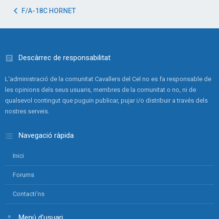
F/A-18C HORNET
Descàrrec de responsabilitat
L'administració de la comunitat Cavallers del Cel no es fa responsable de
les opinions dels seus usuaris, membres de la comunitat o no, ni de
qualsevol contingut que puguin publicar, pujar i/o distribuir a través dels
nostres serveis.
Navegació ràpida
Inici
Forums
Contacti'ns
Menú d'usuari