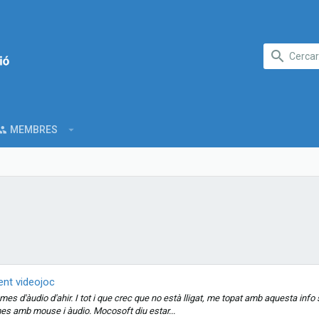
MEMBRES
nt videojoc
es d'àudio d'ahir. I tot i que crec que no està lligat, me topat amb aquesta info
es amb mouse i àudio. Mocosoft diu estar...