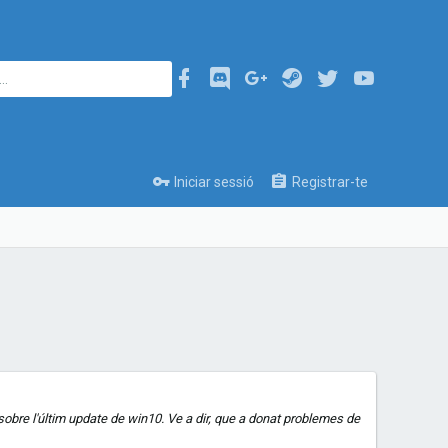
Iniciar sessió
Registrar-te
 sobre l'últim update de win10. Ve a dir, que a donat problemes de