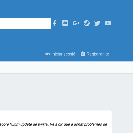
Iniciar sessió
Registrar-te
 sobre l'últim update de win10. Ve a dir, que a donat problemes de