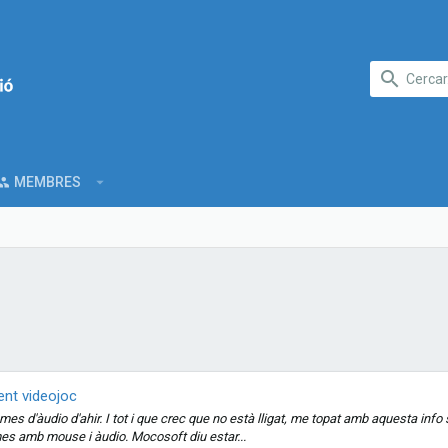
MEMBRES
nt videojoc
es d'àudio d'ahir. I tot i que crec que no està lligat, me topat amb aquesta info
es amb mouse i àudio. Mocosoft diu estar...