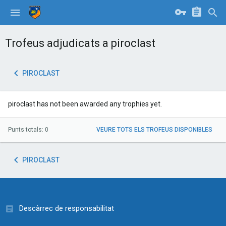
Trofeus adjudicats a piroclast
PIROCLAST
piroclast has not been awarded any trophies yet.
Punts totals: 0
VEURE TOTS ELS TROFEUS DISPONIBLES
PIROCLAST
Descàrrec de responsabilitat