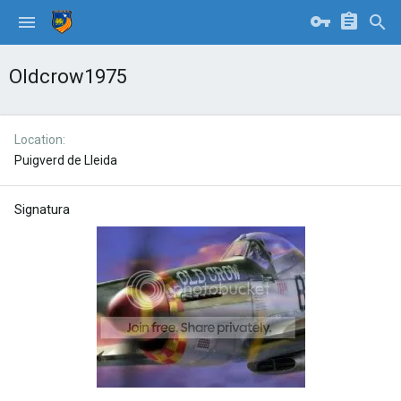
Oldcrow1975
Location
Puigverd de Lleida
Signatura