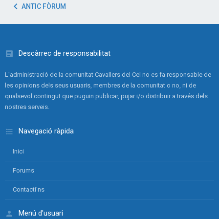
ANTIC FÒRUM
Descàrrec de responsabilitat
L'administració de la comunitat Cavallers del Cel no es fa responsable de
les opinions dels seus usuaris, membres de la comunitat o no, ni de
qualsevol contingut que puguin publicar, pujar i/o distribuir a través dels
nostres serveis.
Navegació ràpida
Inici
Forums
Contacti'ns
Menú d'usuari