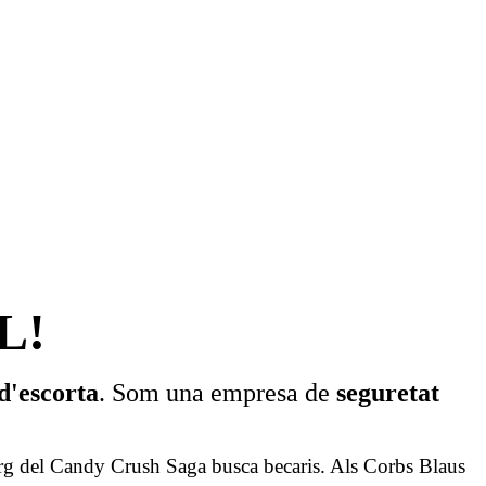
L!
d'escorta
. Som una empresa de
seguretat
 Org del Candy Crush Saga busca becaris. Als Corbs Blaus