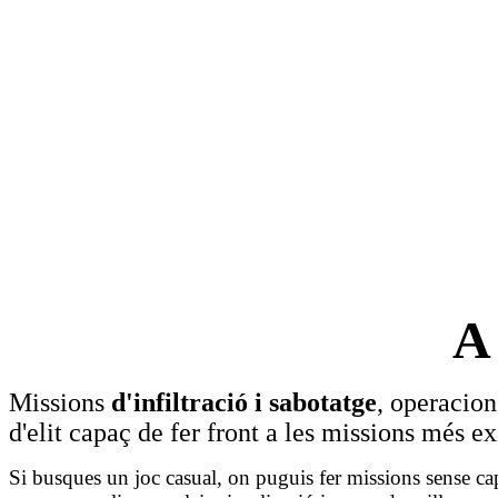
Missions
d'infiltració i sabotatge
, operacio
d'elit capaç de fer front a les missions més ex
Si busques un joc casual, on puguis fer missions sense ca