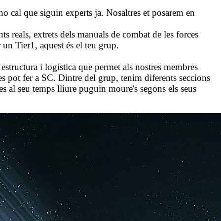
 cal que siguin experts ja. Nosaltres et posarem en
 reals, extrets dels manuals de combat de les forces
 un Tier1, aquest és el teu grup.
estructura i logística que permet als nostres membres
 es pot fer a SC. Dintre del grup, tenim diferents seccions
es al seu temps lliure puguin moure's segons els seus