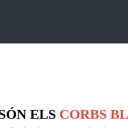
SÓN ELS
CORBS B