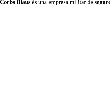
Corbs Blaus
és una empresa militar de
segur