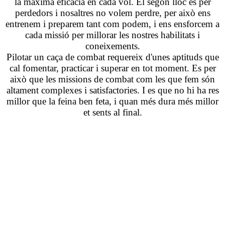
la màxima eficacia en cada vol. El segón lloc és per
perdedors i nosaltres no volem perdre, per això ens
entrenem i preparem tant com podem, i ens ensforcem a
cada missió per millorar les nostres habilitats i
coneixements.
Pilotar un caça de combat requereix d'unes aptituds que
cal fomentar, practicar i superar en tot moment. Es per
això que les missions de combat com les que fem són
altament complexes i satisfactories. I es que no hi ha res
millor que la feina ben feta, i quan més dura més millor
et sents al final.