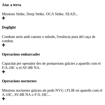
Atac a terra
Missions Strike, Deep Strike, OCA Strike, SEAD...
Dogfight
Combats aeris amb canons o míssils, l'essència pura del caça de
combat.
Operacions embarcades
Capacitat per operador des de portaavions gràcies a aparells com el
F/A-18C o el AV-8B NA.
Operacions nocturnes
Missions nocturnes gràcies als pods NVG i FLIR en aparells com el
A-10C, AV-8B NA o F/A-18C...