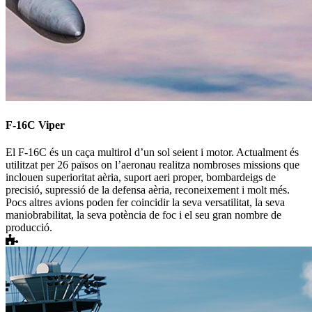
F-16C Viper
El F-16C és un caça multirol d’un sol seient i motor. Actualment és
utilitzat per 26 països on l’aeronau realitza nombroses missions que
inclouen superioritat aèria, suport aeri proper, bombardeigs de
precisió, supressió de la defensa aèria, reconeixement i molt més.
Pocs altres avions poden fer coincidir la seva versatilitat, la seva
maniobrabilitat, la seva potència de foc i el seu gran nombre de
producció.