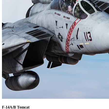
F-14A/B Tomcat