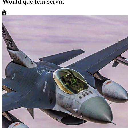
World
que fem servir.