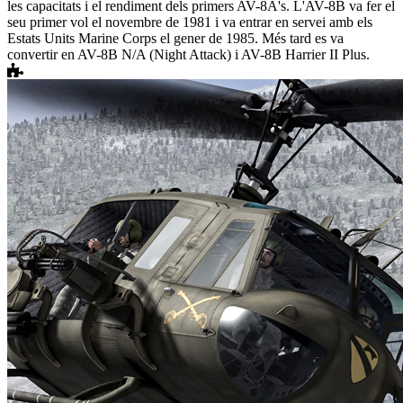
les capacitats i el rendiment dels primers AV-8A's. L'AV-8B va fer el
seu primer vol el novembre de 1981 i va entrar en servei amb els
Estats Units Marine Corps el gener de 1985. Més tard es va
convertir en AV-8B N/A (Night Attack) i AV-8B Harrier II Plus.