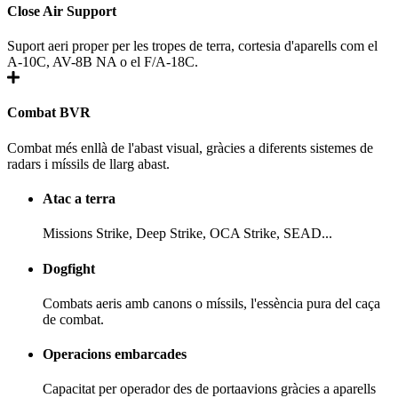
Close Air Support
Suport aeri proper per les tropes de terra, cortesia d'aparells com el
A-10C, AV-8B NA o el F/A-18C.
Combat BVR
Combat més enllà de l'abast visual, gràcies a diferents sistemes de
radars i míssils de llarg abast.
Atac a terra
Missions Strike, Deep Strike, OCA Strike, SEAD...
Dogfight
Combats aeris amb canons o míssils, l'essència pura del caça
de combat.
Operacions embarcades
Capacitat per operador des de portaavions gràcies a aparells