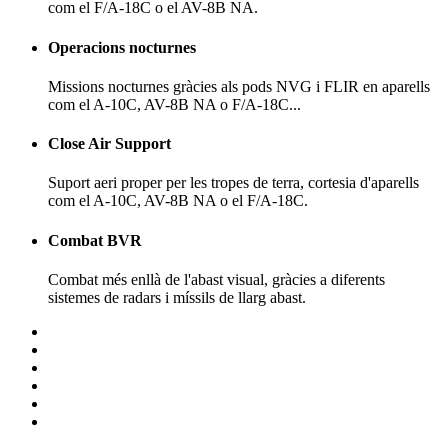
com el F/A-18C o el AV-8B NA.
Operacions nocturnes
Missions nocturnes gràcies als pods NVG i FLIR en aparells
com el A-10C, AV-8B NA o F/A-18C...
Close Air Support
Suport aeri proper per les tropes de terra, cortesia d'aparells
com el A-10C, AV-8B NA o el F/A-18C.
Combat BVR
Combat més enllà de l'abast visual, gràcies a diferents
sistemes de radars i míssils de llarg abast.