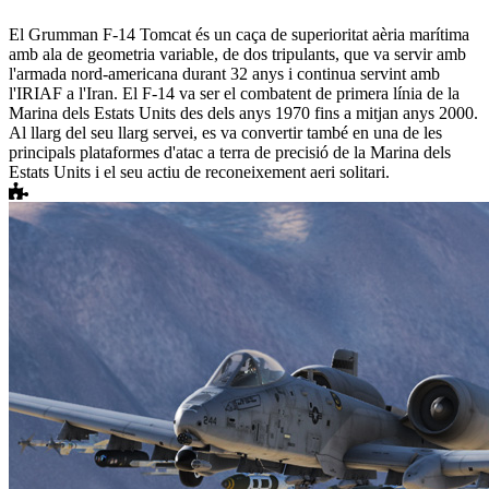
El Grumman F-14 Tomcat és un caça de superioritat aèria marítima
amb ala de geometria variable, de dos tripulants, que va servir amb
l'armada nord-americana durant 32 anys i continua servint amb
l'IRIAF a l'Iran. El F-14 va ser el combatent de primera línia de la
Marina dels Estats Units des dels anys 1970 fins a mitjan anys 2000.
Al llarg del seu llarg servei, es va convertir també en una de les
principals plataformes d'atac a terra de precisió de la Marina dels
Estats Units i el seu actiu de reconeixement aeri solitari.