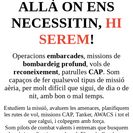
ALLÀ ON ENS
NECESSITIN,
HI
SEREM
!
Operacions
embarcades
, missions de
bombardeig profund
, vols de
reconeixement
, patrulles
CAP
. Som
capaços de fer qualsevol tipus de missió
aèria, per molt difícil que sigui, de dia o de
nit, amb bon o mal temps.
Estudiem la missió, avaluem les amenaces, planifiquem
les rutes de vol, missions CAP, Tanker, AWACS i tot el
que calgui, i colpegem amb força.
Som pilots de combat valents i entrenats que busquem