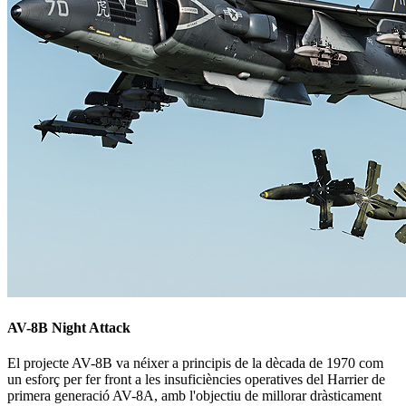
AV-8B Night Attack
El projecte AV-8B va néixer a principis de la dècada de 1970 com
un esforç per fer front a les insuficiències operatives del Harrier de
primera generació AV-8A, amb l'objectiu de millorar dràsticament