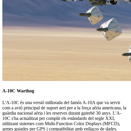
A-10C Warthog
L'A-10C és una versió millorada del famós A-10A que va servir
com a avió principal de suport aeri per a la força aèria americana, la
guàrdia nacional aèria i les reserves durant gairebé 30 anys. L'A-
10C s'ha actualitzat per complir els estàndards del segle XXI,
utilitzant sistemes com Multi-Function Color Displays (MFCD),
armes guiades per GPS i compatibilitat amb enllaços de dades.