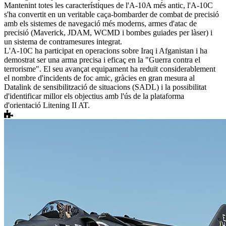
Mantenint totes les característiques de l'A-10A més antic, l'A-10C
s'ha convertit en un veritable caça-bombarder de combat de precisió
amb els sistemes de navegació més moderns, armes d'atac de
precisió (Maverick, JDAM, WCMD i bombes guiades per làser) i
un sistema de contramesures integrat.
L'A-10C ha participat en operacions sobre Iraq i Afganistan i ha
demostrat ser una arma precisa i eficaç en la "Guerra contra el
terrorisme". El seu avançat equipament ha reduït considerablement
el nombre d'incidents de foc amic, gràcies en gran mesura al
Datalink de sensibilització de situacions (SADL) i la possibilitat
d'identificar millor els objectius amb l'ús de la plataforma
d'orientació Litening II AT.