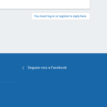
You must log in or register to reply here.
Segueix-nos a Facebook