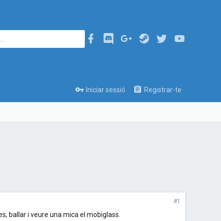
Iniciar sessió
Registrar-te
#1
es, ballar i veure una mica el mobiglass.