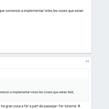
al que comencin a implementar totes les coses que estan
#4
omencin a implementar totes les coses que estan fent,
 ha gran cosa a fer a part de passejar i fer turisme. A