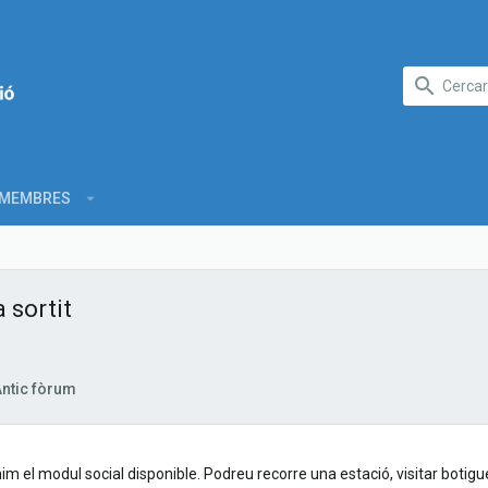
MEMBRES
a sortit
ntic fòrum
im el modul social disponible. Podreu recorre una estació, visitar botigu