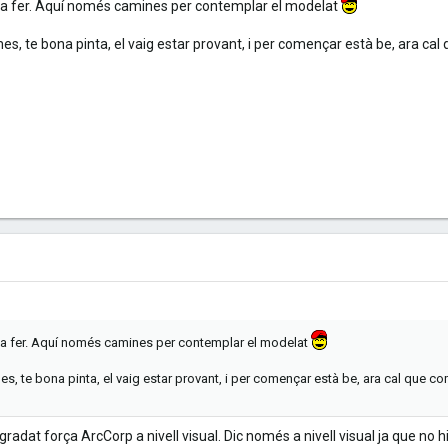
 a fer. Aquí només camines per contemplar el modelat
es, te bona pinta, el vaig estar provant, i per començar està be, ara c
a fer. Aquí només camines per contemplar el modelat
s, te bona pinta, el vaig estar provant, i per començar està be, ara cal que c
radat força ArcCorp a nivell visual. Dic només a nivell visual ja que no hi