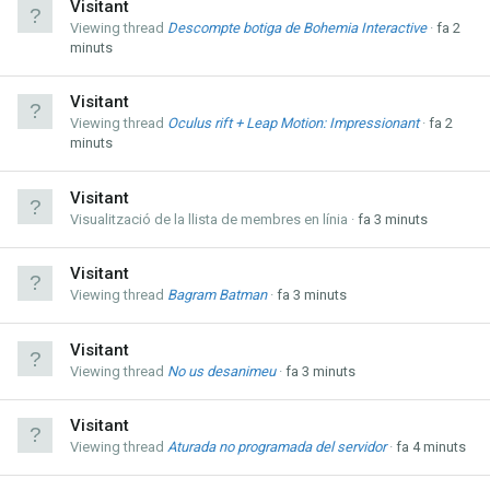
Visitant
Viewing thread
Descompte botiga de Bohemia Interactive
fa 2
minuts
Visitant
Viewing thread
Oculus rift + Leap Motion: Impressionant
fa 2
minuts
Visitant
Visualització de la llista de membres en línia
fa 3 minuts
Visitant
Viewing thread
Bagram Batman
fa 3 minuts
Visitant
Viewing thread
No us desanimeu
fa 3 minuts
Visitant
Viewing thread
Aturada no programada del servidor
fa 4 minuts