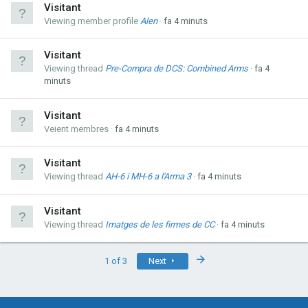
Visitant
Viewing member profile
Alen
fa 4 minuts
Visitant
Viewing thread
Pre-Compra de DCS: Combined Arms
fa 4
minuts
Visitant
Veient membres
fa 4 minuts
Visitant
Viewing thread
AH-6 i MH-6 a l'Arma 3
fa 4 minuts
Visitant
Viewing thread
Imatges de les firmes de CC
fa 4 minuts
Last
1 of 3
Next