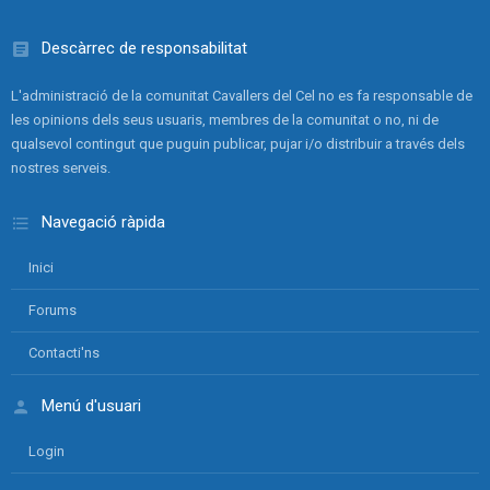
Descàrrec de responsabilitat
L'administració de la comunitat Cavallers del Cel no es fa responsable de
les opinions dels seus usuaris, membres de la comunitat o no, ni de
qualsevol contingut que puguin publicar, pujar i/o distribuir a través dels
nostres serveis.
Navegació ràpida
Inici
Forums
Contacti'ns
Menú d'usuari
Login