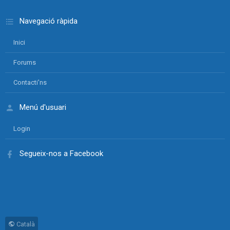
Navegació ràpida
Inici
Forums
Contacti'ns
Menú d'usuari
Login
Segueix-nos a Facebook
Català