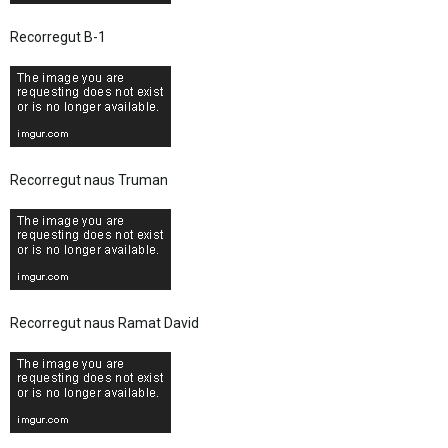
Recorregut B-1
Recorregut naus Truman
Recorregut naus Ramat David