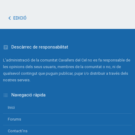
EDICIÓ
Descàrrec de responsabilitat
L'administració de la comunitat Cavallers del Cel no es fa responsable de
les opinions dels seus usuaris, membres de la comunitat o no, ni de
qualsevol contingut que puguin publicar, pujar i/o distribuir a través dels
nostres serveis.
Navegació ràpida
Inici
Forums
Contacti'ns