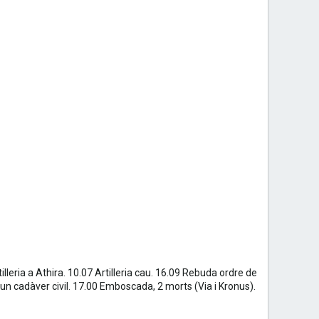
lleria a Athira. 10.07 Artilleria cau. 16.09 Rebuda ordre de
n cadàver civil. 17.00 Emboscada, 2 morts (Via i Kronus).