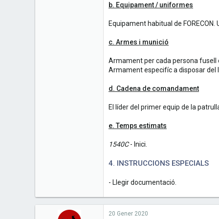
b. Equipament / uniformes
Equipament habitual de FORECON. 
c. Armes i munició
Armament per cada persona fusell d
Armament especifíc a disposar del 
d. Cadena de comandament
El líder del primer equip de la patrull
e. Temps estimats
1540C
- Inici.
4. INSTRUCCIONS ESPECIALS
- Llegir documentació.
20 Gener 2020