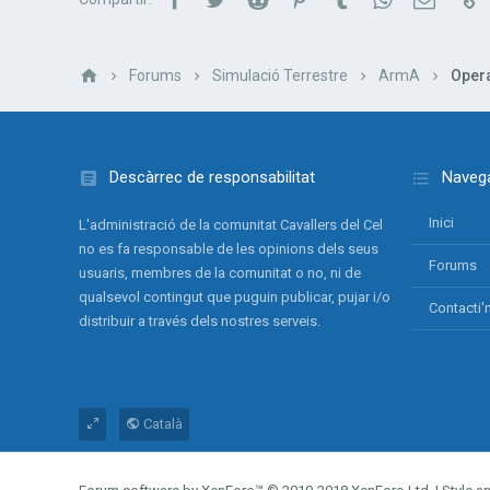
Forums
Simulació Terrestre
ArmA
Oper
Descàrrec de responsabilitat
Navega
Inici
L'administració de la comunitat Cavallers del Cel
no es fa responsable de les opinions dels seus
Forums
usuaris, membres de la comunitat o no, ni de
qualsevol contingut que puguin publicar, pujar i/o
Contacti'
distribuir a través dels nostres serveis.
Català