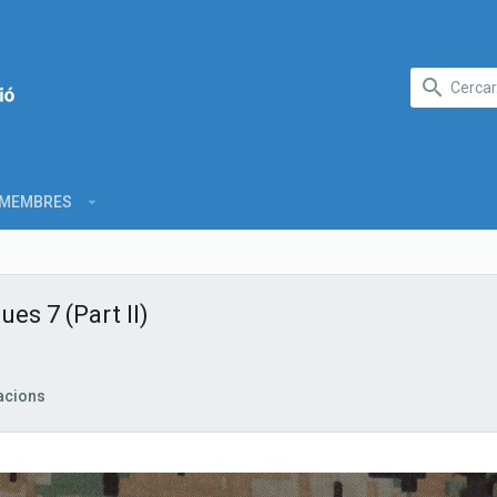
MEMBRES
ues 7 (Part II)
acions