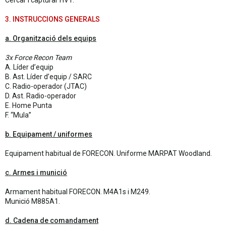
Cercar i capturar HVT.
3. INSTRUCCIONS GENERALS
a. Organització dels equips
3x Force Recon Team
A. Líder d’equip
B. Ast. Líder d’equip / SARC
C. Radio-operador (JTAC)
D. Ast. Radio-operador
E. Home Punta
F. “Mula”
b. Equipament / uniformes
Equipament habitual de FORECON. Uniforme MARPAT Woodland.
c. Armes i munició
Armament habitual FORECON. M4A1s i M249.
Munició M885A1.
d. Cadena de comandament