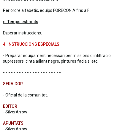
Per ordre alfabètic, equips FORECON A fins a F.
e. Temps estimats
Esperar instruccions.
4. INSTRUCCIONS ESPECIALS
- Preparar equipament necessari per missions d'infiltració:
supressors, cinta aïllant negre, pintures facials, etc.
- - - - - - - - - - - - - - - - - - - - - -
SERVIDOR
- Oficial de la comunitat.
EDITOR
- SilverArrow
APUNTATS
- SilverArrow