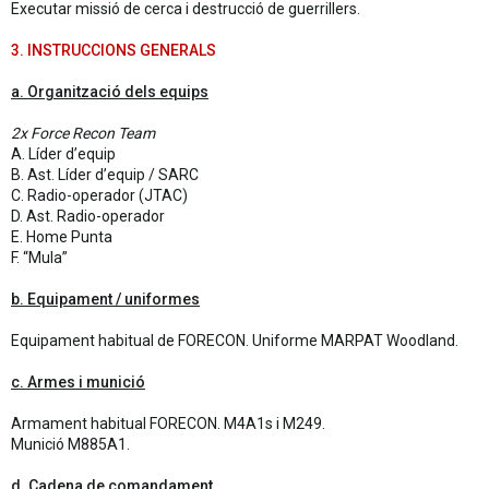
Executar missió de cerca i destrucció de guerrillers.
3. INSTRUCCIONS GENERALS
a. Organització dels equips
2x Force Recon Team
A. Líder d’equip
B. Ast. Líder d’equip / SARC
C. Radio-operador (JTAC)
D. Ast. Radio-operador
E. Home Punta
F. “Mula”
b. Equipament / uniformes
Equipament habitual de FORECON. Uniforme MARPAT Woodland.
c. Armes i munició
Armament habitual FORECON. M4A1s i M249.
Munició M885A1.
d. Cadena de comandament