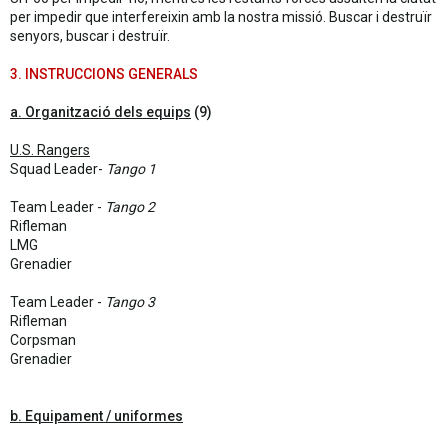
per impedir que interfereixin amb la nostra missió. Buscar i destruïr
senyors, buscar i destruïr.
3. INSTRUCCIONS GENERALS
a. Organització dels equips
(9)
U.S. Rangers
Squad Leader-
Tango 1
Team Leader -
Tango 2
Rifleman
LMG
Grenadier
Team Leader -
Tango 3
Rifleman
Corpsman
Grenadier
b. Equipament / uniformes