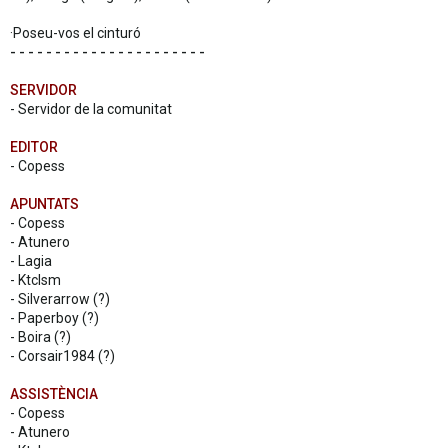
·Poseu-vos el cinturó
- - - - - - - - - - - - - - - - - - - - - -
SERVIDOR
- Servidor de la comunitat
EDITOR
- Copess
APUNTATS
- Copess
- Atunero
- Lagia
- Ktclsm
- Silverarrow (?)
- Paperboy (?)
- Boira (?)
- Corsair1984 (?)
ASSISTÈNCIA
- Copess
- Atunero