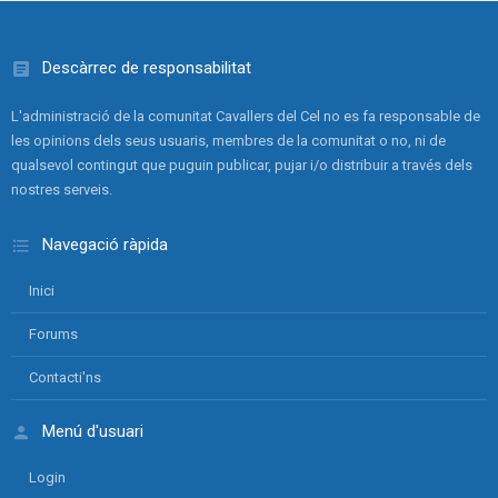
Descàrrec de responsabilitat
L'administració de la comunitat Cavallers del Cel no es fa responsable de
les opinions dels seus usuaris, membres de la comunitat o no, ni de
qualsevol contingut que puguin publicar, pujar i/o distribuir a través dels
nostres serveis.
Navegació ràpida
Inici
Forums
Contacti'ns
Menú d'usuari
Login