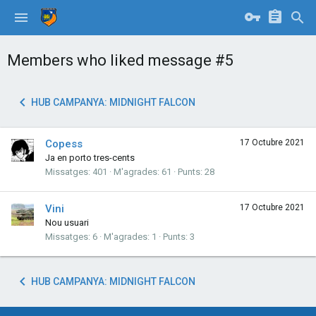
Members who liked message #5
HUB CAMPANYA: MIDNIGHT FALCON
Copess
17 Octubre 2021
Ja en porto tres-cents
Missatges
401
M'agrades
61
Punts
28
Vini
17 Octubre 2021
Nou usuari
Missatges
6
M'agrades
1
Punts
3
HUB CAMPANYA: MIDNIGHT FALCON