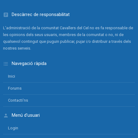
Descàrrec de responsabilitat
L'administració de la comunitat Cavallers del Cel no es fa responsable de
les opinions dels seus usuaris, membres de la comunitat o no, ni de
qualsevol contingut que puguin publicar, pujar i/o distribuir a través dels
nostres serveis.
Navegació ràpida
Inici
Forums
Contacti'ns
Menú d'usuari
Login