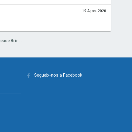
19 Agost 2020
Hub Campanya: Operation Desert Peace Bringer
Segueix-nos a Facebook