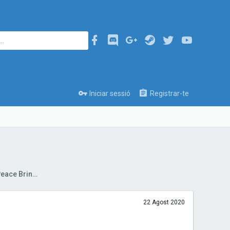
Iniciar sessió
Registrar-te
Hub Campanya: Operation Desert Peace Bringer
22 Agost 2020