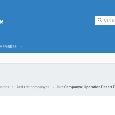
MEMBRES
cions
Arxiu de campanyes